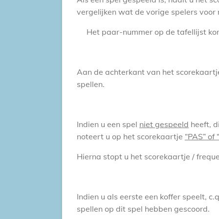
vergelijken wat de vorige spelers voor
Het paar-nummer op de tafellijst ko
Aan de achterkant van het scorekaartj
spellen.
Indien u een spel
niet gespeeld
heeft, d
noteert u op het scorekaartje
“PAS” of 
Hierna stopt u het scorekaartje / frequ
Indien u als eerste een koffer speelt, c
spellen op dit spel hebben gescoord.