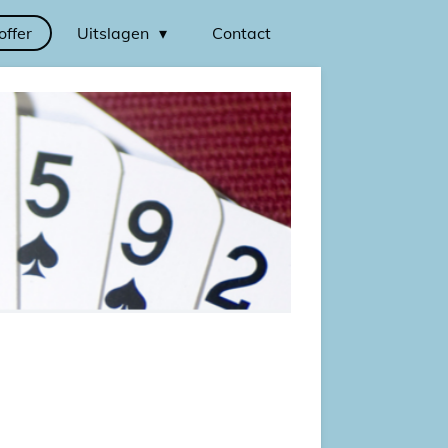
offer
Uitslagen
Contact