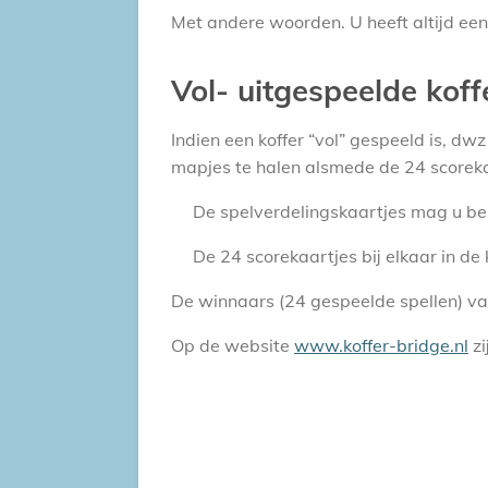
Met andere woorden. U heeft altijd een 
Vol- uitgespeelde koff
Indien een koffer “vol” gespeeld is, d
mapjes te halen alsmede de 24 scoreka
De spelverdelingskaartjes mag u be
De 24 scorekaartjes bij elkaar in de k
De winnaars (24 gespeelde spellen) v
Op de website
www.koffer-bridge.nl
zi