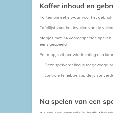
Koffer inhoud en gebr
Portemonneetje waar voor het gebruik 
Tafellijst voor het invullen van de vo
Mapjes met 24 voorgespeelde spellen. D
eens gespeeld
Per mapje zit per windrichting een kaart
Deze spelverdeling is toegevoegd om 
controle te hebben op de juiste verde
Na spelen van een spe
Als een spel gespeeld is, haalt u het s