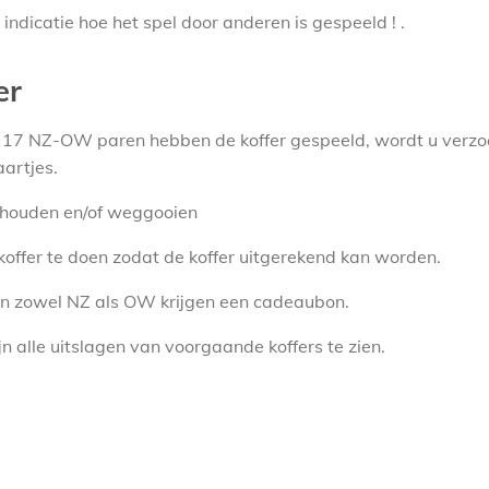
indicatie hoe het spel door anderen is gespeeld ! .
er
wz 17 NZ-OW paren hebben de koffer gespeeld, wordt u verzoc
artjes.
houden en/of weggooien
offer te doen zodat de koffer uitgerekend kan worden.
an zowel NZ als OW krijgen een cadeaubon.
jn alle uitslagen van voorgaande koffers te zien.